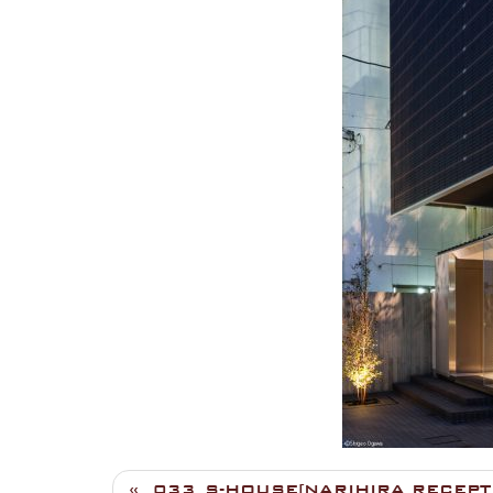
033_S-HOUSE[NARIHIRA RECEPT