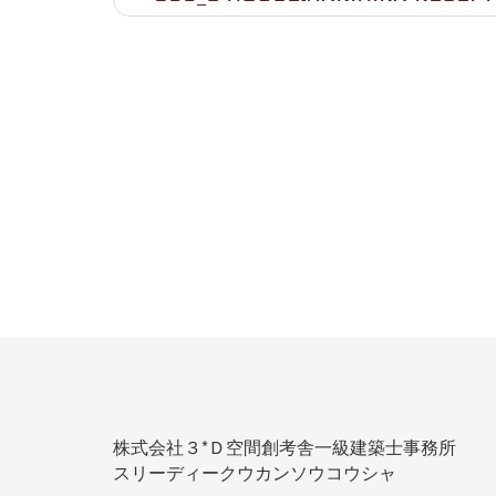
株式会社３*Ｄ空間創考舎一級建築士事務所
スリーディークウカンソウコウシャ