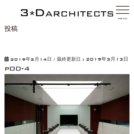
HOME
p00-4
MENU
投稿
2019年3月13日
2019年2月14日
/ 最終更新日 :
p00-4