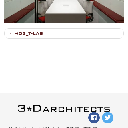
402_T-LAB