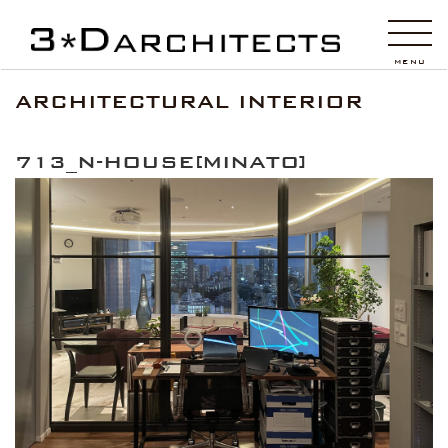
MENU
ARCHITECTURAL INTERIOR
713_N-HOUSE[MINATO]