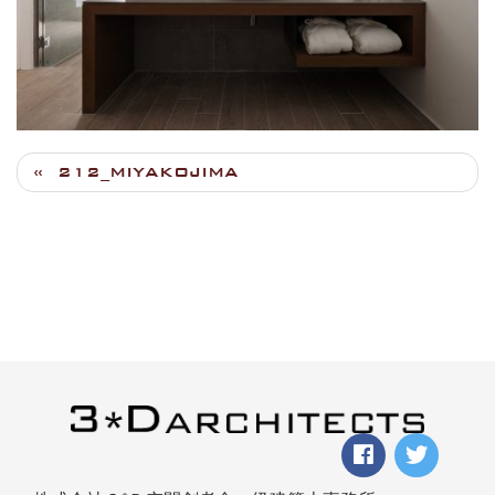
212_MIYAKOJIMA