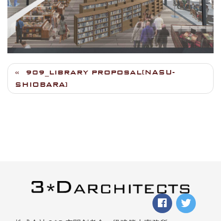
[NASU-
909_LIBRARY PROPOSAL
SHIOBARA]