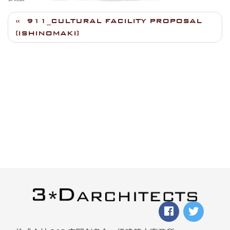
911_CULTURAL FACILITY PROPOSAL
[ISHINOMAKI]