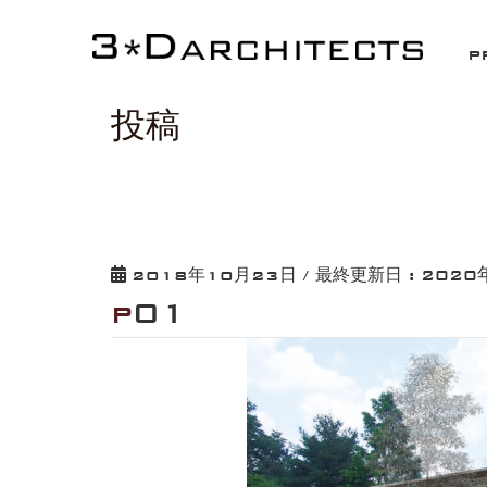
HOME
p01
P
投稿
2020
2018年10月23日
/ 最終更新日 :
p01