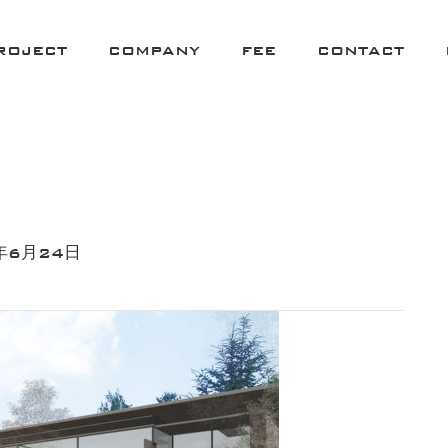
ROJECT
COMPANY
FEE
CONTACT
年6月24日