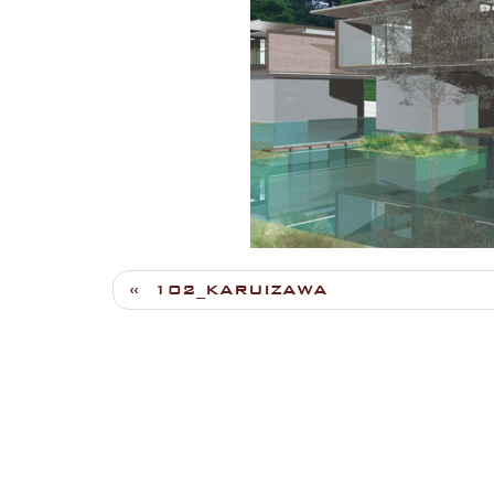
102_KARUIZAWA