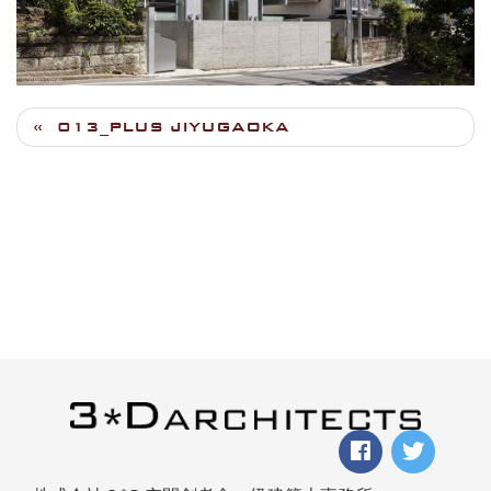
013_PLUS JIYUGAOKA