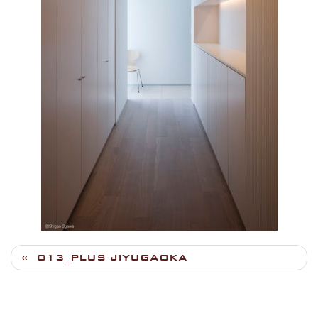
013_PLUS JIYUGAOKA