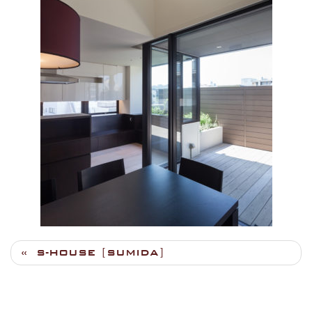
S-HOUSE［SUMIDA］