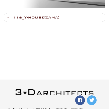
116_Y-HOUSE[ZAMA]