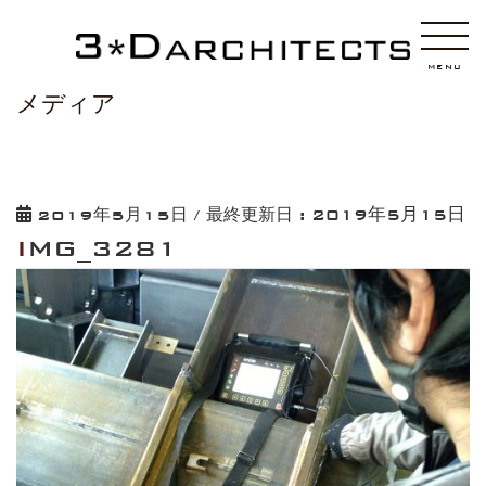
HOME
IMG_3281
MENU
メディア
2019年5月15日
2019年5月15日
/ 最終更新日 :
IMG_3281