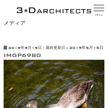
HOME
IMGP6980
MENU
メディア
2019年5月15日
2019年5月15日
/ 最終更新日 :
IMGP6980