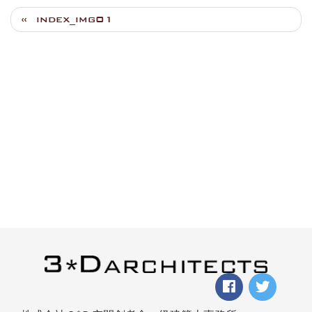
index_img01