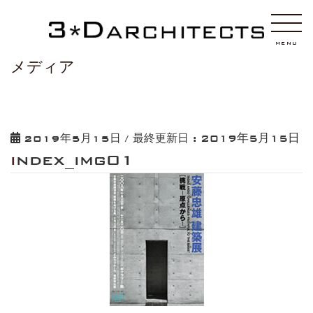
HOME
index_img01
MENU
メディア
2019年5月15日
2019年5月15日
/ 最終更新日 :
index_img01