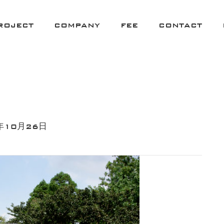
ROJECT
COMPANY
FEE
CONTACT
年10月26日