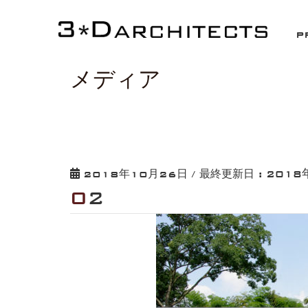
HOME
02
P
メディア
2018
2018年10月26日
/ 最終更新日 :
02