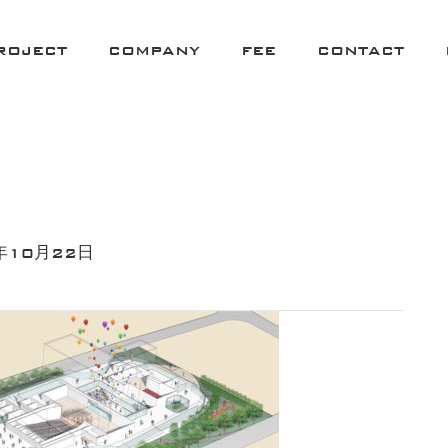
ROJECT
COMPANY
FEE
CONTACT
年10月22日