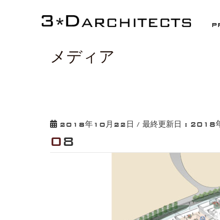
HOME
08
P
メディア
2018
2018年10月22日
/ 最終更新日 :
08