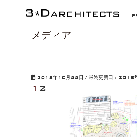
HOME
12
P
メディア
2018
2018年10月22日
/ 最終更新日 :
12