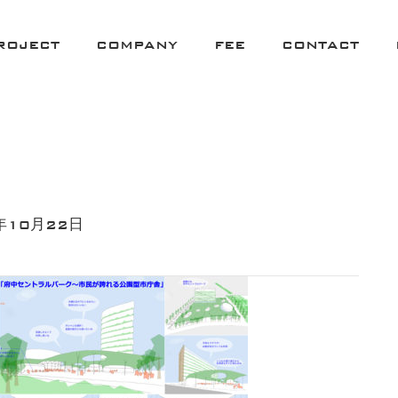
ROJECT
COMPANY
FEE
CONTACT
年10月22日