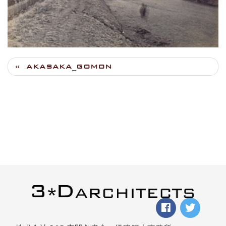
AKASAKA_GOMON