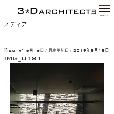
HOME
IMG_0181
MENU
メディア
2019年5月15日
2019年5月15日
/ 最終更新日 :
IMG_0181