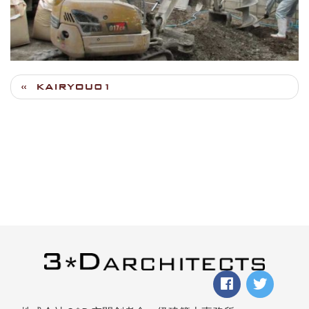
KAIRYOU01