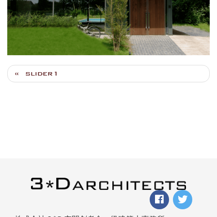
slider1