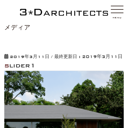
HOME
slider1
MENU
メディア
2019年3月11日
2019年3月11日
/ 最終更新日 :
slider1