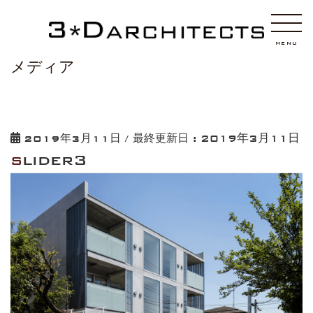
HOME
slider3
MENU
メディア
2019年3月11日
2019年3月11日
/ 最終更新日 :
slider3