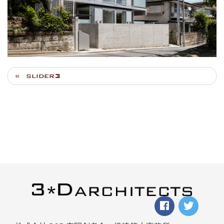
slider3