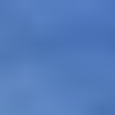
コ
ン
テ
ン
ツ
へ
ス
キ
ッ
プ