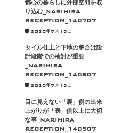
都心の暮らしに外部空間を取
り込む_NARIHIRA
RECEPTION_140707
2020年7月10日
タイル仕上と下地の整合は設
計段階での検討が重要
_NARIHIRA
RECEPTION_140607
2020年7月10日
目に見えない「裏」側の出来
上がりが「表」側以上に大切
な事_NARIHIRA
RECEPTION_140507