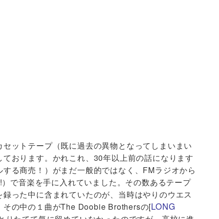
カセットテープ（既に過去の異物となってしまいまい
しております。かれこれ、30年以上前の話になります
ルする商売！）がまだ一般的ではなく、FMラジオから
!!）で音楽を手に入れていました。その数あるテープ
を録った中に含まれていたのが、当時はやりのウエス
LONG
１曲がThe Doobie Brothersの[
、とりたてて気に留めていなかったのですが、高校に進