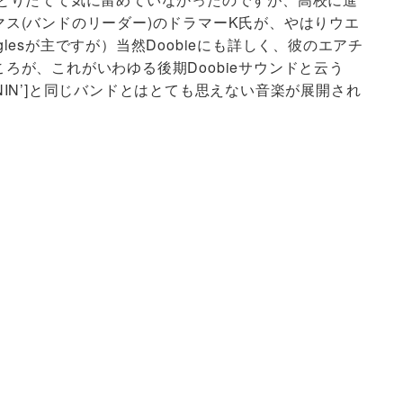
ス(バンドのリーダー)のドラマーK氏が、やはりウエ
esが主ですが）当然Doobieにも詳しく、彼のエアチ
ろが、これがいわゆる後期Doobieサウンドと云う
UNNIN’]と同じバンドとはとても思えない音楽が展開され