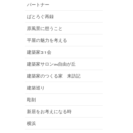
パートナー
ばとろぐ再録
原風景に想うこと
平屋の魅力を考える
建築家31会
建築家サロンin自由が丘
建築家のつくる家 来訪記
建築巡り
彫刻
新居をお考えになる時
横浜