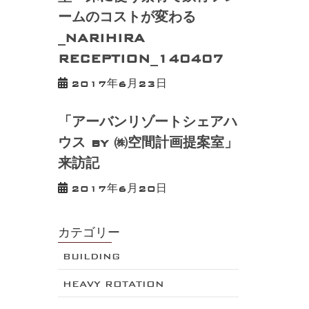
ームのコストが変わる
_NARIHIRA
RECEPTION_140407
2017年6月23日
「アーバンリゾートシェアハ
ウス by ㈱空間計画提案室」
来訪記
2017年6月20日
カテゴリー
BUILDING
HEAVY ROTATION