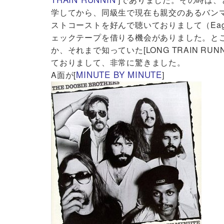
学してから、同級生で現在も親交のあるバンマ
ストコーストを好んで聴いておりまして（Eagl
ェックテープを借りる機会がありました。とこ
か、それまで知っていた[LONG TRAIN R
ておりまして、非常に驚きました。
MINUTE BY MINUTE
A面が[
]