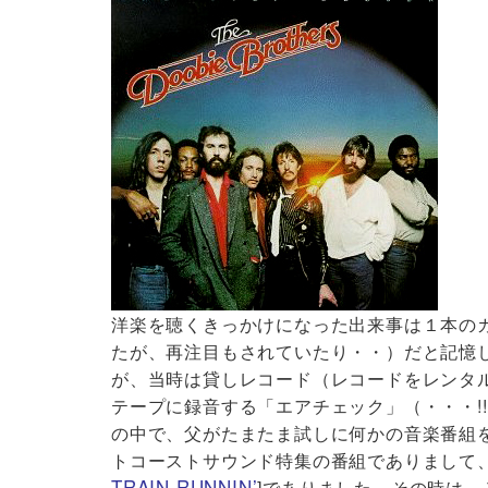
洋楽を聴くきっかけになった出来事は１本の
たが、再注目もされていたり・・）だと記憶
が、当時は貸しレコード（レコードをレンタ
テープに録音する「エアチェック」（・・・!
の中で、父がたまたま試しに何かの音楽番組
トコーストサウンド特集の番組でありまして、その中の
TRAIN RUNNIN’
]でありました。その時は