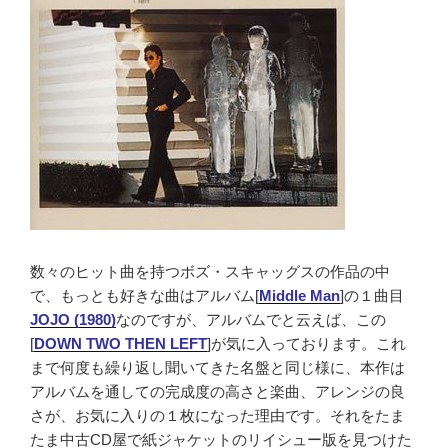
数々のヒット曲を持つボズ・スキャッグスの作品の中
で、もっとも好きな曲はアルバム[
Middle Man
]の１曲目
JOJO (1980)
なのですが、アルバムでと云えば、この
[
DOWN TWO THEN LEFT
]が気に入っております。これ
まで何度も繰り返し聞いてきた名盤と同じ様に、本作は
アルバムを通しての完成度の高さと楽曲、アレンジの良
さが、お気に入りの１枚になった理由です。それをたま
たま中古CD屋で紙ジャケットのリイシュー版を見つけた