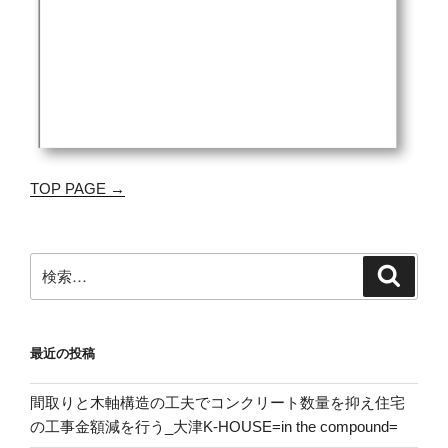
TOP PAGE →
検
検
索
索:
最近の投稿
間取りと木軸構造の工夫でコンクリート数量を抑え住宅
の工事金額減を行う_大津K-HOUSE=in the compound=