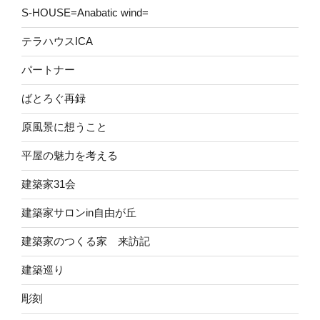
S-HOUSE=Anabatic wind=
テラハウスICA
パートナー
ばとろぐ再録
原風景に想うこと
平屋の魅力を考える
建築家31会
建築家サロンin自由が丘
建築家のつくる家 来訪記
建築巡り
彫刻