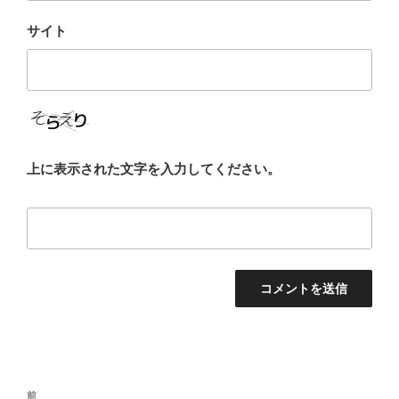
サイト
上に表示された文字を入力してください。
投
前
前