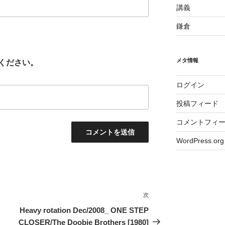
講義
鎌倉
メタ情報
ください。
ログイン
投稿フィード
コメントフィ
WordPress.org
次
次
の
Heavy rotation Dec/2008_ ONE STEP
投
CLOSER/The Doobie Brothers [1980]