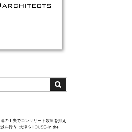
検
索
構造の工夫でコンクリート数量を抑え
行う_大津K-HOUSE=in the