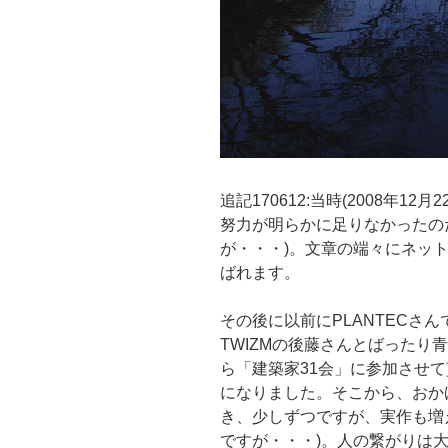
追記170612:当時(2008年
努力が明らかに足りなかったの
が・・・)。文章の端々にネッ
ばれます。
その後に以前にPLANTECさ
TWIZMの後藤さんとばったり
ら「建築家31会」に参加させ
になりました。そこから、おか
き、少しずつですが、実作も増
ですが・・・)。人の繋がりは