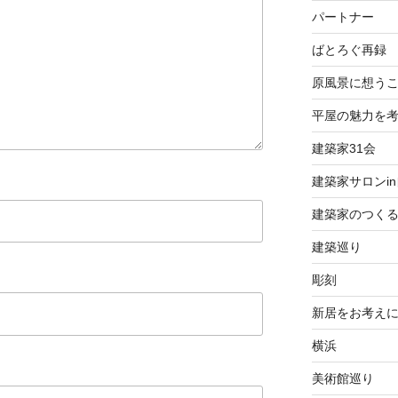
パートナー
ばとろぐ再録
原風景に想う
平屋の魅力を
建築家31会
建築家サロンi
建築家のつく
建築巡り
彫刻
新居をお考え
横浜
美術館巡り