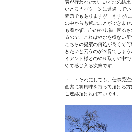
表が行われたが、いずれの結果
いと云うパターンに遭遇してい
問題でもありますが、さすがに
の中からも選ぶことができませ
も着かず、心のやり場に困るも
るので、これはやむを得ない所
こちらの提案の何処が良くて何
きたいと云うのが本音でしょう
イアント様とのやり取りの中で
めて感じ入る次第です。
・・・それにしても、仕事受注
画案に御興味を持って頂ける方
ご連絡頂ければ幸いです。