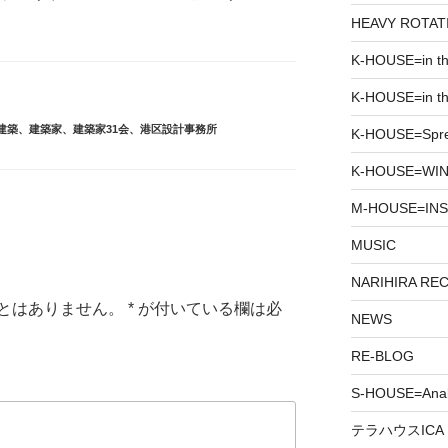
HEAVY ROTAT
K-HOUSE=in t
K-HOUSE=in th
建築
、
建築家
、
建築家31会
、
港区設計事務所
K-HOUSE=Spr
K-HOUSE=WIN
M-HOUSE=INS
MUSIC
NARIHIRA RE
とはありません。
*
が付いている欄は必
NEWS
RE-BLOG
S-HOUSE=Anab
テラハウスICA