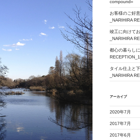
compound=
お客様のご好
_NARIHIRA R
竣工に向けて
_NARIHIRA R
都心の暮らしに外
RECEPTION_1
タイル仕上と
_NARIHIRA R
アーカイブ
2020年7月
2017年7月
2017年6月