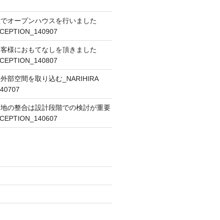
意でオープンハウスを行いました
ECEPTION_140907
お客様におもてなしを頂きました
ECEPTION_140807
部空間を取り込む_NARIHIRA
40707
下地の整合は設計段階での検討が重要
ECEPTION_140607