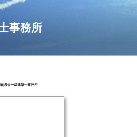
士事務所
間創考舎一級建築士事務所