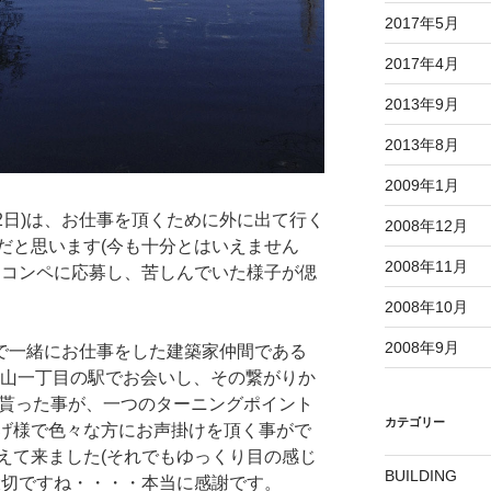
2017年5月
2017年4月
2013年9月
2013年8月
2009年1月
12月22日)は、お仕事を頂くために外に出て行く
2008年12月
だと思います(今も十分とはいえません
2008年11月
トコンペに応募し、苦しんでいた様子が偲
2008年10月
2008年9月
んで一緒にお仕事をした建築家仲間である
青山一丁目の駅でお会いし、その繋がりか
て貰った事が、一つのターニングポイント
カテゴリー
げ様で色々な方にお声掛けを頂く事がで
えて来ました(それでもゆっくり目の感じ
BUILDING
大切ですね・・・・本当に感謝です。