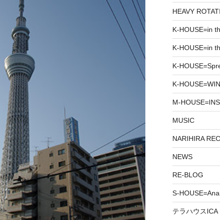
HEAVY ROTAT
K-HOUSE=in t
K-HOUSE=in th
K-HOUSE=Spr
K-HOUSE=WIN
M-HOUSE=INS
MUSIC
NARIHIRA RE
NEWS
RE-BLOG
S-HOUSE=Anab
テラハウスICA