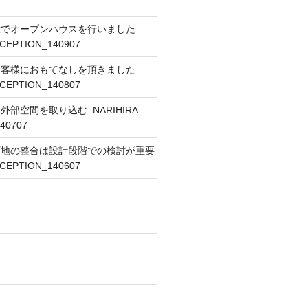
意でオープンハウスを行いました
ECEPTION_140907
お客様におもてなしを頂きました
ECEPTION_140807
部空間を取り込む_NARIHIRA
40707
下地の整合は設計段階での検討が重要
ECEPTION_140607