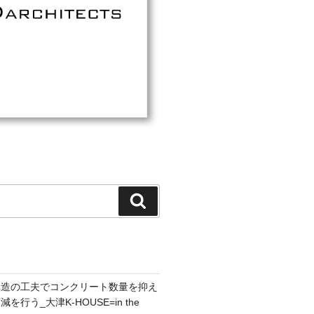
検
索
構造の工夫でコンクリート数量を抑え
行う_大津K-HOUSE=in the