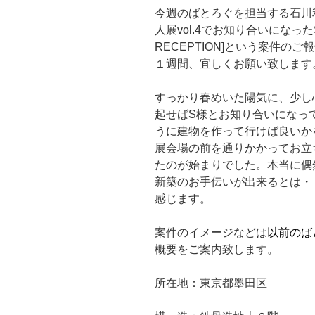
今週のばとろぐを担当する石川利
人展vol.4でお知り合いになった
RECEPTION]という案件
１週間、宜しくお願い致します
すっかり春めいた陽気に、少し
起せばS様とお知り合いになっ
うに建物を作って行けば良いか
展会場の前を通りかかってお立
たのが始まりでした。本当に偶
新築のお手伝いが出来るとは・
感じます。
案件のイメージなどは
以前のば
概要をご案内致します。
所在地：東京都墨田区