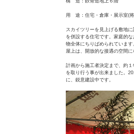
構 造：鉄骨造地上６階
用 途：住宅・倉庫・展示室(将
スカイツリーを見上げる敷地に
を併設する住宅です。家庭的な
物全体にちりばめられています
屋上は、開放的な接遇の空間に
計画から施工者決定まで、約１
を取り行う事が出来ました。20
に、鋭意建設中です。