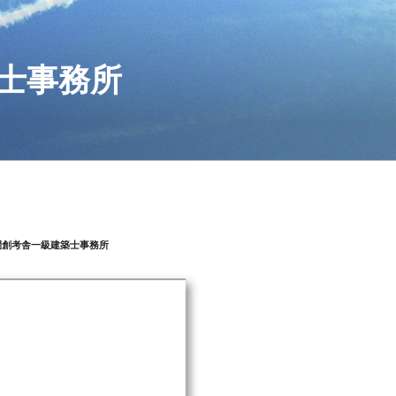
士事務所
間創考舎一級建築士事務所