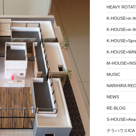
HEAVY ROTAT
K-HOUSE=in t
K-HOUSE=in th
K-HOUSE=Spr
K-HOUSE=WIN
M-HOUSE=INS
MUSIC
NARIHIRA RE
NEWS
RE-BLOG
S-HOUSE=Anab
テラハウスICA