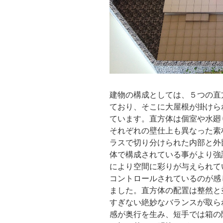
建物の構成としては、５つの直
ており、そこに大屋根が掛けら
ています。直方体は個室や水廻
それぞれの壁仕上も異なった素
ラスで切り分けられた内部と外
体で構成されている事がより強
により空間に彩りが与えられて
コントロールされているのが感
ました。直方体の配置は整然と
すぎない絶妙なバランスが取ら
感が奥行を生み、短手では箱の