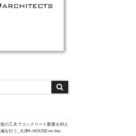
検
索
構造の工夫でコンクリート数量を抑え
行う_大津K-HOUSE=in the