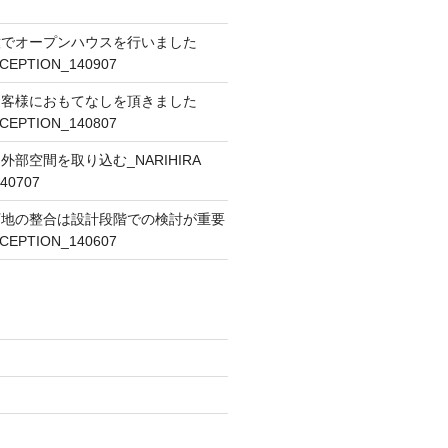
意でオープンハウスを行いました
ECEPTION_140907
お客様におもてなしを頂きました
ECEPTION_140807
部空間を取り込む_NARIHIRA
40707
下地の整合は設計段階での検討が重要
ECEPTION_140607