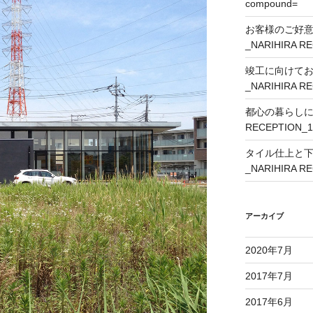
compound=
お客様のご好
_NARIHIRA R
竣工に向けて
_NARIHIRA R
都心の暮らしに外
RECEPTION_1
タイル仕上と
_NARIHIRA R
アーカイブ
2020年7月
2017年7月
2017年6月