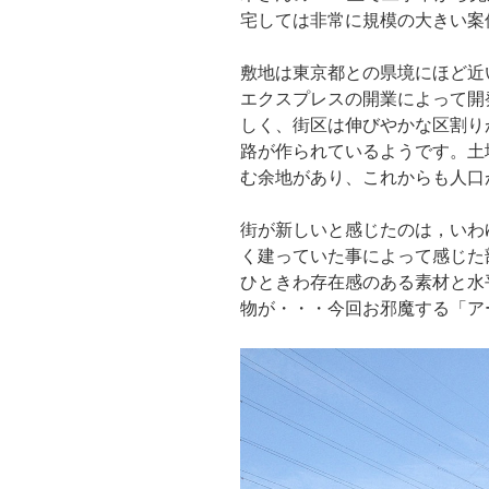
宅しては非常に規模の大きい案
敷地は東京都との県境にほど近
エクスプレスの開業によって開
しく、街区は伸びやかな区割り
路が作られているようです。土
む余地があり、これからも人口
街が新しいと感じたのは，いわ
く建っていた事によって感じた
ひときわ存在感のある素材と水
物が・・・今回お邪魔する「ア