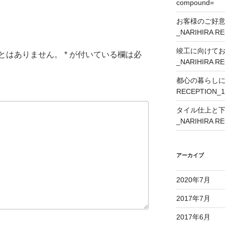
compound=
お客様のご好
_NARIHIRA R
竣工に向けて
とはありません。
*
が付いている欄は必
_NARIHIRA R
都心の暮らしに外
RECEPTION_1
タイル仕上と
_NARIHIRA R
アーカイブ
2020年7月
2017年7月
2017年6月