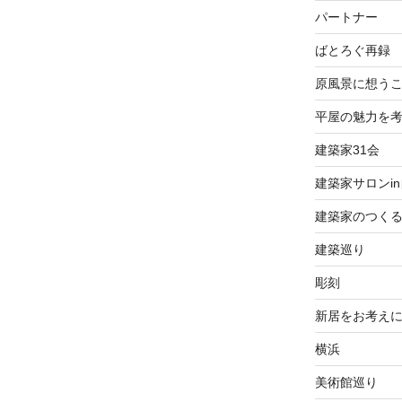
パートナー
ばとろぐ再録
原風景に想う
平屋の魅力を
建築家31会
建築家サロンi
建築家のつく
建築巡り
彫刻
新居をお考え
横浜
美術館巡り