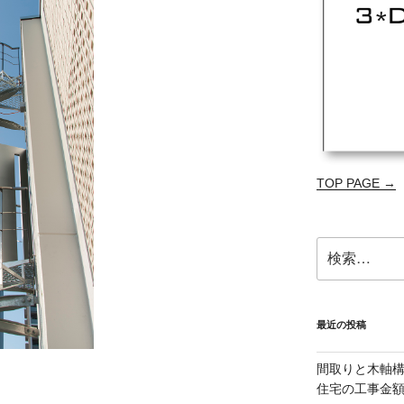
TOP PAGE →
検
索:
最近の投稿
間取りと木軸
住宅の工事金額減を