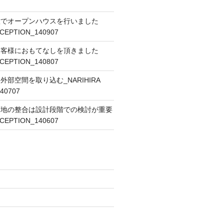
意でオープンハウスを行いました
ECEPTION_140907
お客様におもてなしを頂きました
ECEPTION_140807
部空間を取り込む_NARIHIRA
40707
下地の整合は設計段階での検討が重要
ECEPTION_140607