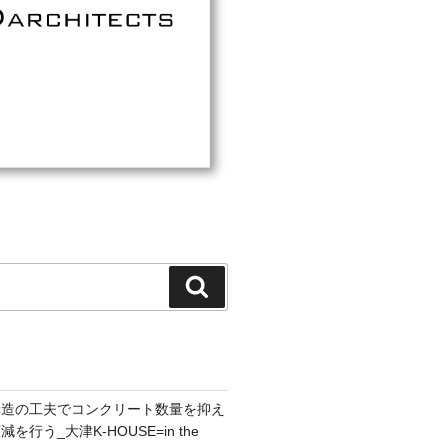
検
索
構造の工夫でコンクリート数量を抑え
行う_大津K-HOUSE=in the