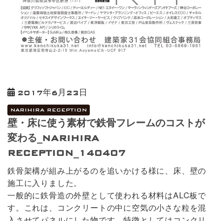
2017年6月23日
NARIHIRA RECEPTION
壁・床に使う素材で鉄骨フレームのコストが
変わる_NARIHIRA
RECEPTION_140407
鉄骨架構が組み上がるのを追いかける様に、床、壁の
施工に入りました。
一般的に鉄骨造の外壁として使われる材料はALC板で
す。これは、コンクリートの中に空気の小さな粒を混
入させてパネルにした物です。特徴としてはコンクリ