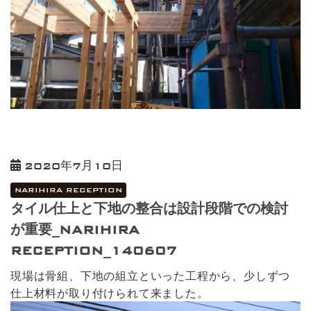
2020年7月10日
NARIHIRA RECEPTION
タイル仕上と下地の整合は設計段階での検討
が重要_NARIHIRA
RECEPTION_140607
現場は骨組、下地の組立といった工程から、少しずつ
仕上材料が取り付けられて来ました。