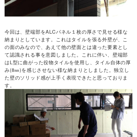
今回は、壁端部をALCパネル１枚の厚さで見せる様な
納まりとしています。これはタイルを張る外壁が、こ
の面のみなので、あえて他の壁面とは違った要素とし
て認識される事を意図しました。これに伴い、壁端部
はL型に曲がった役物タイルを使用し、タイル自体の厚
み(8㎜)を感じさせない様な納まりとしました。独立し
た壁のソリッド感が上手く表現できたと思っておりま
す。