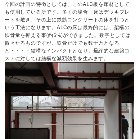
今回の計画の特徴としては、このALC板を床材として
も使用している所です。多くの場合、床はデッキプレ
ートを敷き、その上に鉄筋コンクリートの床を打つと
いう工法になります。ALCの床は最終的には、架構の
鉄骨量を抑える事(約5%)ができました。数字としては
微々たるものですが、鉄骨だけでも数千万となる
と・・・・結構なインパクトとなり、最終的な建築コ
ストに対しては結構な減額効果を生みます。