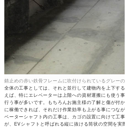
錆止めの赤い鉄骨フレームに吹付けられているグレーの
全体の工事としては、それと並行して建物内を上下する
えば、特にエレベーターは上階への資材運搬にも使う事
行う事が多いです。もちろんお施主様の了解と傷が付か
に稼働できれば、それだけ作業効率も上がる事につなが
ベーターシャフト内の工事は、カゴの設置に向けて工事は
が、EVシャフトと呼ばれる縦に抜ける筒状の空間を実際