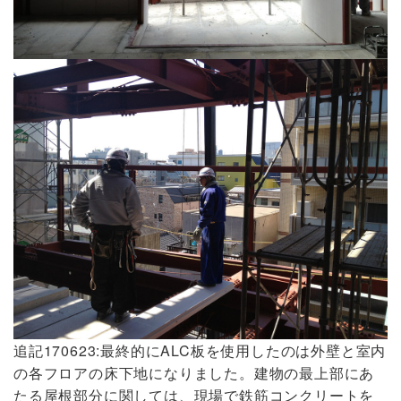
追記170623:最終的にALC板を使用したのは外壁と室内
の各フロアの床下地になりました。建物の最上部にあ
たる屋根部分に関しては、現場で鉄筋コンクリートを