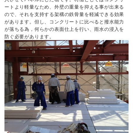
ートより軽量なため、外壁の重量を抑える事が出来る
ので、それを支持する架構の鉄骨量を軽減できる効果
があります。但し、コンクリートに比べると撥水能力
が落ちる為，何らかの表面仕上を行い、雨水の浸入を
防ぐ必要があります。