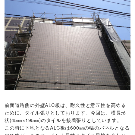
前面道路側の外壁ALC板は、耐久性と意匠性を高める
ために、タイル張りとしております。今回は、横長形
状(45㎜×195㎜)のタイルを接着張りとしています。
この時に下地となるALC板は600㎜の幅のパネルとなる