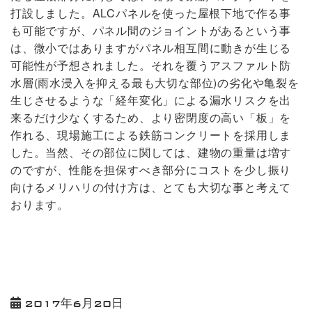
打設しました。ALCパネルを使った屋根下地で作る事
も可能ですが、パネル間のジョイントがあるという事
は、微小ではありますがパネル相互間に動きが生じる
可能性が予想されました。それを覆うアスファルト防
水層(雨水浸入を抑える最も大切な部位)の劣化や亀裂を
生じさせるような「経年変化」による漏水リスクを出
来るだけ少なくするため、より密閉度の高い「板」を
作れる、現場施工による鉄筋コンクリートを採用しま
した。当然、その部位に関しては、建物の重量は増す
のですが、性能を担保すべき部分にコストを少し振り
向けるメリハリの付け方は、とても大切な事と考えて
おります。
2017年6月20日