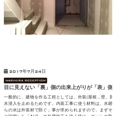
2017年7月24日
NARIHIRA RECEPTION
目に見えない「裏」側の出来上がりが「表」側以上
一般的に、建物を作る工程としては、外装(屋根，壁、開
水浸入を止めるためです。内装工事に使う材料は、水廻
らの水は外装材で防ぐ」事が求められますので、まずそ