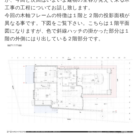
工事の工程についてお話し致します。
今回の木軸フレームの特徴は１階と２階の投影面積が
異なる事です。下図をご覧下さい。こちらは１階平面
図になりますが、色で斜線ハッチの掛かった部分は１
階の外側にはり出している２階部分です。