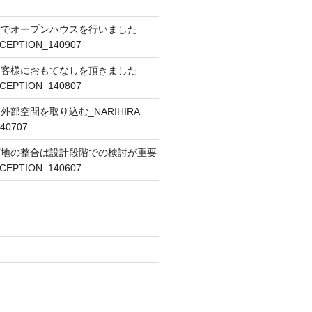
意でオープンハウスを行いました
ECEPTION_140907
お客様におもてなしを頂きました
ECEPTION_140807
部空間を取り込む_NARIHIRA
40707
下地の整合は設計段階での検討が重要
ECEPTION_140607