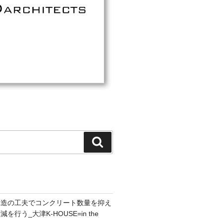
検
索
構造の工夫でコンクリート数量を抑え
行う_大津K-HOUSE=in the