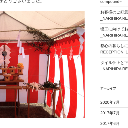
がとうございました。
compound=
お客様のご好
_NARIHIRA R
竣工に向けて
_NARIHIRA R
都心の暮らしに外
RECEPTION_1
タイル仕上と
_NARIHIRA R
アーカイブ
2020年7月
2017年7月
2017年6月