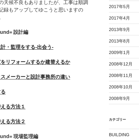
、多少の天候不良もありましたが、工事は順調
2017年5月
記録もアップしてゆこうと思いますの
。
2017年4月
2013年9月
ound= 設計編
2013年8月
計・監理をする-出会う-
2009年1月
家をリフォームするか建替えるか
2008年12月
2008年11月
ウスメーカーと設計事務所の違い
2008年10月
する
2008年9月
抑える方法１
カテゴリー
抑える方法２
BUILDING
pound= 現場監理編