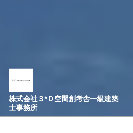
株式会社３*Ｄ空間創考舎一級建築
士事務所
カテゴリー: テラハウスICA