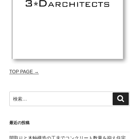
TOP PAGE →
検
検
索
索:
最近の投稿
間取りと木軸構造の工夫でコンクリート数量を抑え住宅