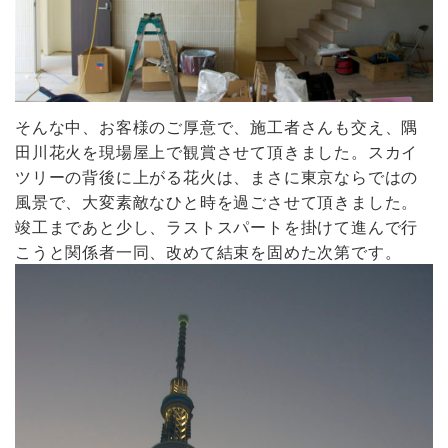
そんな中、お客様のご厚意で、施工者さんも交え、隅
田川花火を現場屋上で観賞させて頂きました。スカイ
ツリーの背後に上がる花火は、まさに東京ならではの
風景で、大変素敵なひと時を過ごさせて頂きました。
竣工まであと少し、ラストスパートを掛けて進んで行
こうと関係者一同、改めて結束を固めた次第です。