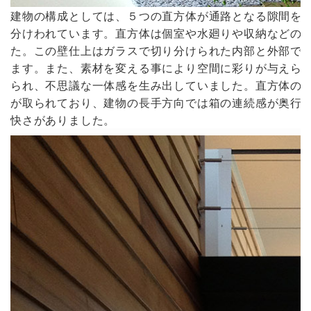
建物の構成としては、５つの直方体が通路となる隙間を
分けわれています。直方体は個室や水廻りや収納などの
た。この壁仕上はガラスで切り分けられた内部と外部で
ます。また、素材を変える事により空間に彩りが与えら
られ、不思議な一体感を生み出していました。直方体の
が取られており、建物の長手方向では箱の連続感が奥行
快さがありました。