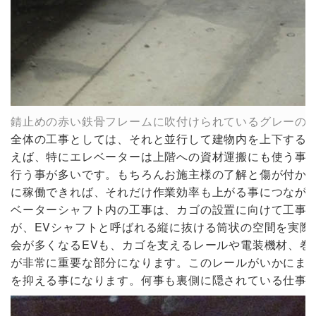
錆止めの赤い鉄骨フレームに吹付けられているグレーの
全体の工事としては、それと並行して建物内を上下する
えば、特にエレベーターは上階への資材運搬にも使う事
行う事が多いです。もちろんお施主様の了解と傷が付か
に稼働できれば、それだけ作業効率も上がる事につなが
ベーターシャフト内の工事は、カゴの設置に向けて工事は
が、EVシャフトと呼ばれる縦に抜ける筒状の空間を実際
会が多くなるEVも、カゴを支えるレールや電装機材、巻
が非常に重要な部分になります。このレールがいかにまっ
を抑える事になります。何事も裏側に隠されている仕事