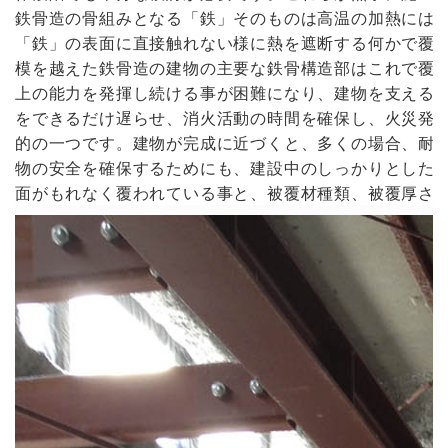
鉄骨造の骨組みとなる「鉄」そのものは高温の加熱には
「鉄」の表面に直接触れない様に熱を遮断する何かで覆
模を越えた鉄骨造の建物の主要な鉄骨構造部はこれで覆
上の能力を発揮し続ける事が困難になり、建物を支える
をできるだけ遅らせ、消火活動の時間を確保し、火災発
的の一つです。建物が完成に近づくと、多くの場合、耐
物の安全を確保するためにも、建設中のしっかりとした
面がもれなく覆われている事と、被覆材種類、被覆厚さ