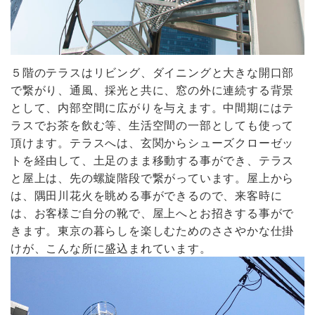
５階のテラスはリビング、ダイニングと大きな開口部
で繋がり、通風、採光と共に、窓の外に連続する背景
として、内部空間に広がりを与えます。中間期にはテ
ラスでお茶を飲む等、生活空間の一部としても使って
頂けます。テラスへは、玄関からシューズクローゼッ
トを経由して、土足のまま移動する事ができ、テラス
と屋上は、先の螺旋階段で繋がっています。屋上から
は、隅田川花火を眺める事ができるので、来客時に
は、お客様ご自分の靴で、屋上へとお招きする事がで
きます。東京の暮らしを楽しむためのささやかな仕掛
けが、こんな所に盛込まれています。