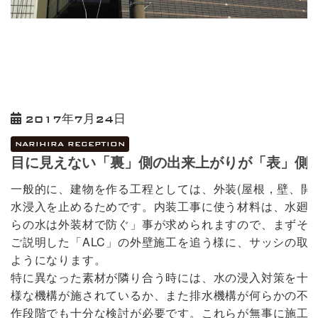
2017年7月24日
NARIHIRA RECEPTION
目に見えない「裏」側の出来上がりが「表」側以上
一般的に、建物を作る工程としては、外装(屋根，壁、開
水浸入を止めるためです。内装工事に使う材料は、水廻
らの水は外装材で防ぐ」事が求められますので、まずそ
ご説明した「ALC」の外壁施工を追う様に、サッシの取
ようになります。
特に異なった素材が隣り合う時には、水の浸入対策を十
様な機構が施されているか、また排水機構が何らかの不
作段階でも十分な検討が必要です。これらが無事に施工