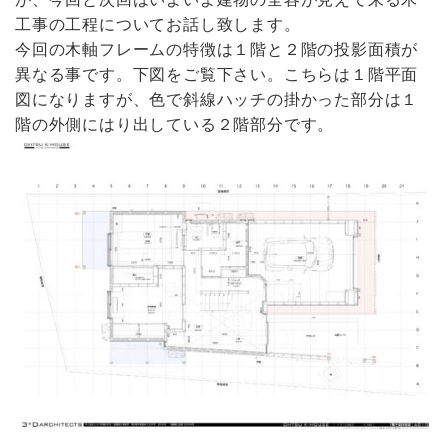
工事の工程についてお話し致します。
今回の木軸フレームの特徴は１階と２階の投影面積が
異なる事です。下図をご覧下さい。こちらは１階平面
図になりますが、色で斜線ハッチの掛かった部分は１
階の外側にはり出している２階部分です。