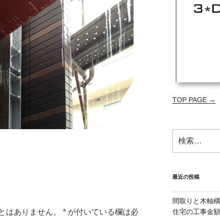
TOP PAGE →
検
索:
最近の投稿
間取りと木軸
とはありません。
*
が付いている欄は必
住宅の工事金額減を