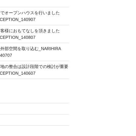
意でオープンハウスを行いました
ECEPTION_140907
お客様におもてなしを頂きました
ECEPTION_140807
部空間を取り込む_NARIHIRA
40707
下地の整合は設計段階での検討が重要
ECEPTION_140607