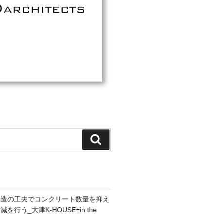
検
索
構造の工夫でコンクリート数量を抑え
行う_大津K-HOUSE=in the