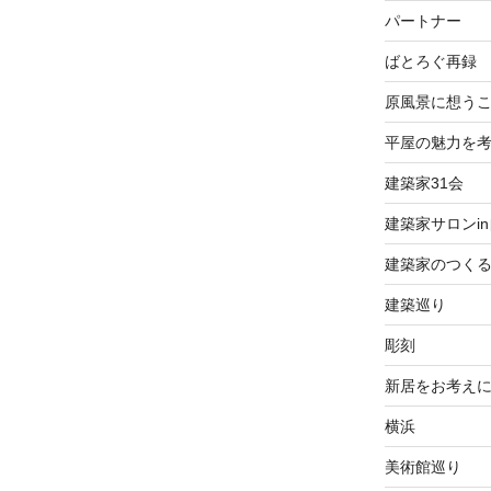
パートナー
ばとろぐ再録
原風景に想う
平屋の魅力を
建築家31会
建築家サロンi
建築家のつく
建築巡り
彫刻
新居をお考え
横浜
美術館巡り