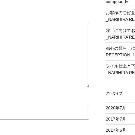
compound=
お客様のご好
_NARIHIRA R
竣工に向けて
_NARIHIRA R
都心の暮らしに外
RECEPTION_1
タイル仕上と
_NARIHIRA R
アーカイブ
2020年7月
2017年7月
2017年6月