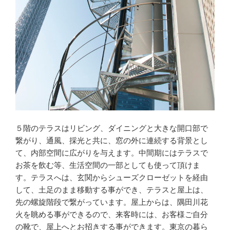
５階のテラスはリビング、ダイニングと大きな開口部で
繋がり、通風、採光と共に、窓の外に連続する背景とし
て、内部空間に広がりを与えます。中間期にはテラスで
お茶を飲む等、生活空間の一部としても使って頂けま
す。テラスへは、玄関からシューズクローゼットを経由
して、土足のまま移動する事ができ、テラスと屋上は、
先の螺旋階段で繋がっています。屋上からは、隅田川花
火を眺める事ができるので、来客時には、お客様ご自分
の靴で、屋上へとお招きする事ができます。東京の暮ら