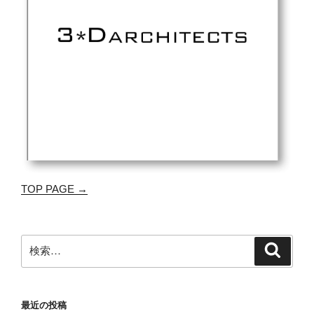
TOP PAGE →
検
検
索
索:
最近の投稿